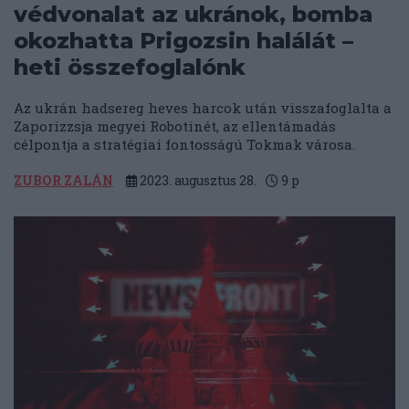
védvonalat az ukránok, bomba
okozhatta Prigozsin halálát –
heti összefoglalónk
Az ukrán hadsereg heves harcok után visszafoglalta a
Zaporizzsja megyei Robotinét, az ellentámadás
célpontja a stratégiai fontosságú Tokmak városa.
ZUBOR ZALÁN
2023. augusztus 28.
9
p