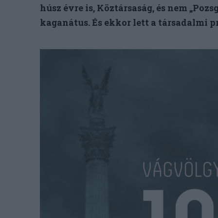
húsz évre is, Köztársaság, és nem „Poz
kaganátus. És ekkor lett a társadalmi p