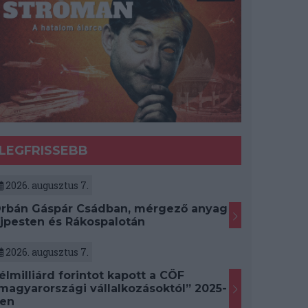
LEGFRISSEBB
2026. augusztus 7.
rbán Gáspár Csádban, mérgező anyag
jpesten és Rákospalotán
2026. augusztus 7.
élmilliárd forintot kapott a CÖF
magyarországi vállalkozásoktól” 2025-
en