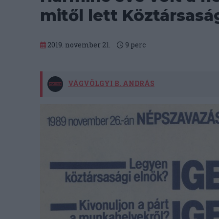
mitől lett Köztársasá
2019. november 21.
9
perc
VÁGVÖLGYI B. ANDRÁS