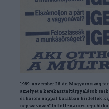
1989. november 26-án Magyarország tart
amelyet a kerekasztaltárgyalások sarka
és három nappal korábban hirdettek ki,
népszavazás” töltötte az üres republiká